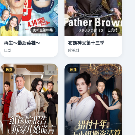
更新至第08集
已完结
再生～最后英雄～
布朗神父第十三季
日剧
欧美剧
热播
热播