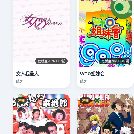
更新至20260602期
更新至20260601期
女人我最大
WTO姐妹会
综艺
综艺
热播
热播