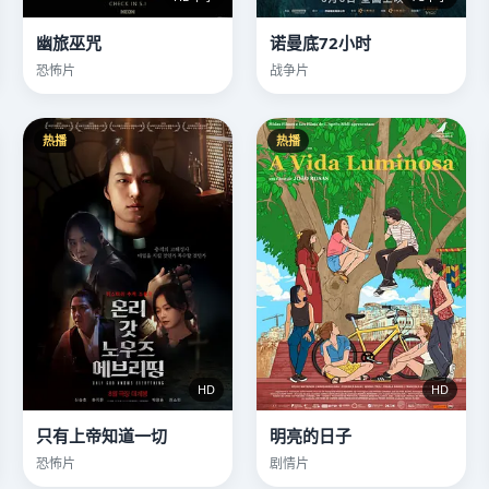
幽旅巫咒
诺曼底72小时
恐怖片
战争片
热播
热播
HD
HD
只有上帝知道一切
明亮的日子
恐怖片
剧情片