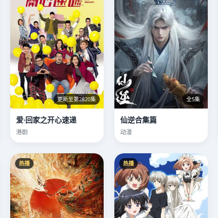
更新至第2820集
全5集
爱·回家之开心速递
仙逆合集篇
港剧
动漫
热播
热播