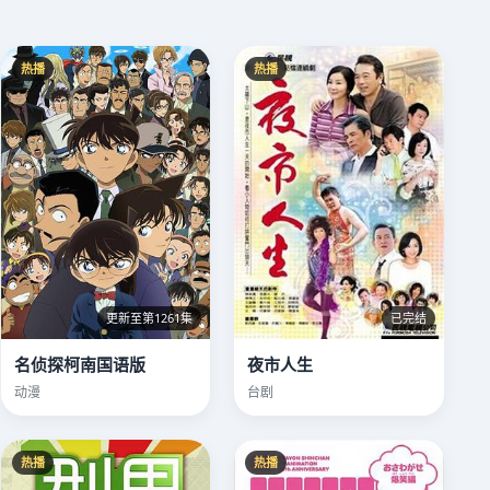
热播
热播
更新至第1261集
已完结
名侦探柯南国语版
夜市人生
动漫
台剧
热播
热播