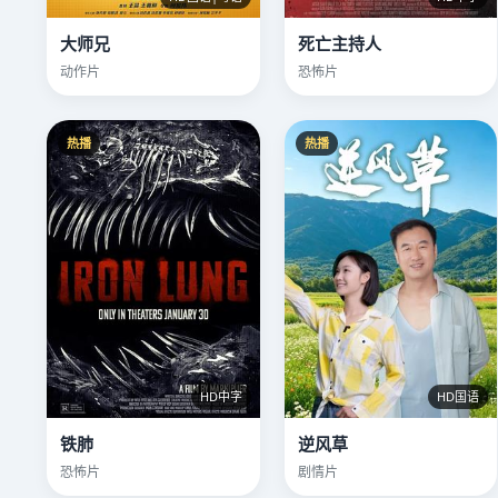
大师兄
死亡主持人
动作片
恐怖片
热播
热播
HD中字
HD国语
铁肺
逆风草
恐怖片
剧情片