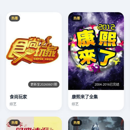
热播
热播
更新至20260601期
2004-2016已完结
食尚玩家
康熙来了全集
综艺
综艺
热播
热播