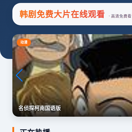
韩剧免费大片在线观看
· 高清免费看
动漫
名侦探柯南国语版